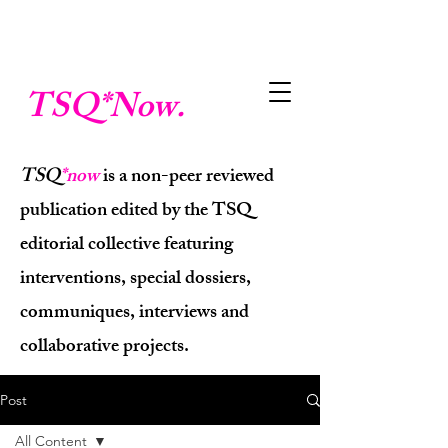
TSQ
*Now.
TSQ
*now
is a non-peer reviewed
publication edited by the TSQ
editorial collective featuring
interventions, special dossiers,
communiques, interviews and
collaborative projects.
Post
All Content