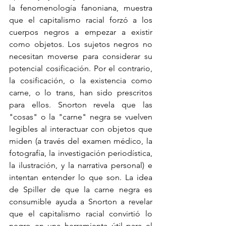
la fenomenología fanoniana, muestra 
que el capitalismo racial forzó a los 
cuerpos negros a empezar a existir 
como objetos. Los sujetos negros no 
necesitan moverse para considerar su 
potencial cosificación. Por el contrario, 
la cosificación, o la existencia como 
carne, o lo trans, han sido prescritos 
para ellos. Snorton revela que las 
"cosas" o la "carne" negra se vuelven 
legibles al interactuar con objetos que 
miden (a través del examen médico, la 
fotografía, la investigación periodística, 
la ilustración, y la narrativa personal) e 
intentan entender lo que son. La idea 
de Spiller de que la carne negra es 
consumible ayuda a Snorton a revelar 
que el capitalismo racial convirtió lo 
negro en una herramienta útil para el 