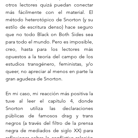
otros lectores quizá puedan conectar 
más fácilmente con el material. El 
método heterotópico de Snorton (y su 
estilo de escritura denso) hace seguro 
que no todo Black on Both Sides sea 
para todo el mundo. Pero es imposible, 
creo, hasta para los lectores más 
opuestos a la teoría del campo de los 
estudios transgénero, feministas, y/o 
queer, no apreciar al menos en parte la 
gran agudeza de Snorton. 
En mi caso, mi reacción más positiva la 
tuve al leer el capítulo 4, donde 
Snorton utiliza las declaraciones 
públicas de famosos drag y trans 
negros (a través del filtro de la prensa 
negra de mediados de siglo XX) para 
reflexionar sobre la conflictiva relación 