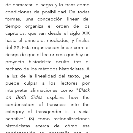
de enmarcar lo negro y lo trans como 
condiciones de posibilidad. De todas 
formas, una concepción linear del 
tiempo organiza el orden de los 
capítulos, que van desde el siglo XIX 
hasta el principio, mediados, y finales 
del XX. Esta organización linear corre el 
riesgo de que el lector crea que hay un 
proyecto historicista oculto tras el 
rechazo de los métodos historicistas. A 
la luz de la linealidad del texto, ¿se 
puede culpar a los lectores por 
interpretar afirmaciones como "
Black 
on Both Sides
 explains how the 
condensation of transness into the 
category of transgender is a racial 
narrative" (8) como racionalizaciones 
historicistas acerca de cómo esa 
condensación se desarrolla con el 