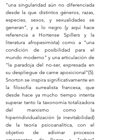
"una singularidad aún no diferenciada 
desde la que distintos géneros, razas, 
especies, sexos, y sexualidades se 
generan", y a lo negro (y aquí hace 
referencia a Hortense Spillers y la 
literatura afropesimista) como a "una 
condición de posibilidad para el 
mundo moderno" y una articulación de 
"la paradoja del no-ser, expresada en 
su despliegue de carne aposicional"(5). 
Snorton se inspira significativamente en 
la filosofía surrealista francesa, que 
desde hace ya mucho tiempo intenta 
superar tanto la taxonomía totalizadora 
del marxismo como la 
hiperindividualización (e inevitabilidad) 
de la teoría psicoanalítica, con el 
objetivo de adivinar procesos 
emergentes de llegar a "saber" 