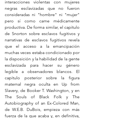
interacciones violentas con mujeres 
negras esclavizadas que no fueron 
consideradas ni "hombre" ni "mujer" 
pero sí como carne médicamente 
productiva. De forma similar, el capítulo 
de Snorton sobre esclavos fugitivos y 
narrativas de esclavos fugitivos revela 
que el acceso a la emancipación 
muchas veces estaba condicionado por 
la disposición y la habilidad de la gente 
esclavizada para hacer su género 
legible a observadores blancos. El 
capítulo posterior sobre la figura 
maternal negra oculta en Up from 
Slavery, de Booker T. Washington, y en 
The Souls of Black Folk y The 
Autobiography of an Ex-Colored Man, 
de W.E.B. DuBois, empieza con más 
fuerza de la que acaba y, en definitiva, 